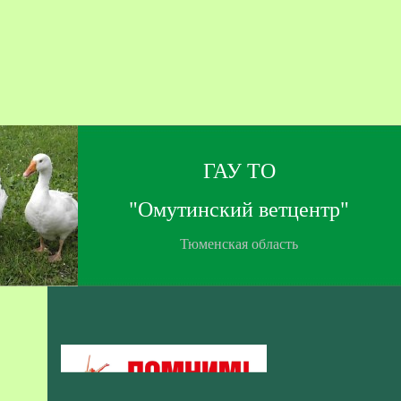
ГАУ ТО
"Омутинский ветцентр"
Тюменская область