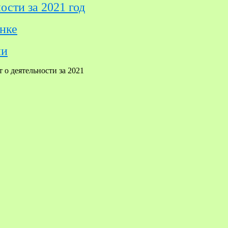
ости за 2021 год
енке
ии
 о деятельности за 2021