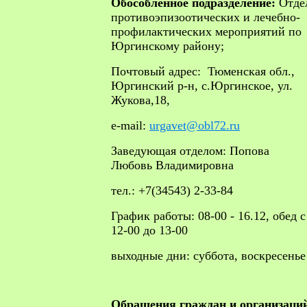
Обособленное подразделение:
Отде
противоэпизоотических и лечебно-
профилактических мероприятий по
Юргинскому району;
Почтовый адрес: Тюменская обл.,
Юргинский р-н, с.Юргинское, ул.
Жукова,18,
e-mail:
urgavet@obl72.ru
Заведующая отделом: Попова
Любовь Владимировна
тел.: +7(34543) 2-33-84
График работы: 08-00 - 16.12, обед с
12-00 до 13-00
выходные дни: суббота, воскресенье
Обращения граждан и организаци