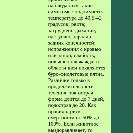
наблюдаются такие
симптомы: поднимается
температура до 40,5-42
градусов; рвота;
затруднено дыхание;
наступает паралич
задних конечностей;
испражнения с кровью
или запор; слабость;
повышенная жажда; в
области шеи появляются
буро-фиолетовые пятна.
Различие только в
продолжительности
течения, так острая
форма длится до 7 дней,
подострая до 20. Как
правило, риск
смертности от 50% до
100%. Если животное
выздоравливает, то