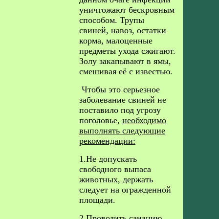
уничтожают бескровным
способом. Трупы
свиней, навоз, остатки
корма, малоценные
предметы ухода сжигают.
Золу закапывают в ямы,
смешивая её с известью.
Чтобы это серьезное
заболевание свиней не
поставило под угрозу
поголовье,
необходимо
выполнять следующие
рекомендации:
1.Не допускать
свободного выпаса
животных, держать
следует на огражденной
площади.
2.Проводить санацию