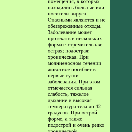
помещения, в которых
находились больные или
носители вируса.
Опасными являются и не
обезвреженные отходы.
Заболевание может
протекать в нескольких
формах: стремительная;
острая; подострая;
хроническая. При
молниеносном течении
животное погибает в
первые сутки
заболевания. При этом
отмечается сильная
слабость, тяжелое
дыхание и высокая
температура тела до 42
градусов. При острой
форме, а также
подострой и очень редко
хронической