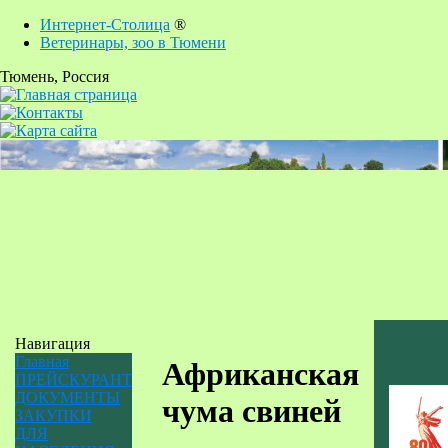
Интернет-Столица
®
Ветеринары, зоо в Тюмени
Тюмень
, Россия
Навигация
Главная
Африканская
ПРЕЙСКУРАНТ
ДОКУМЕНТЫ
чума свиней
ЗАКУПКИ
ДЛЯ