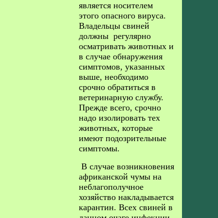
является носителем
этого опасного вируса.
Владельцы свиней
должны регулярно
осматривать животных и
в случае обнаружения
симптомов, указанных
выше, необходимо
срочно обратиться в
ветеринарную службу.
Прежде всего, срочно
надо изолировать тех
животных, которые
имеют подозрительные
симптомы.
В случае возникновения
африканской чумы на
неблагополучное
хозяйство накладывается
карантин. Всех свиней в
данном очаге инфекции