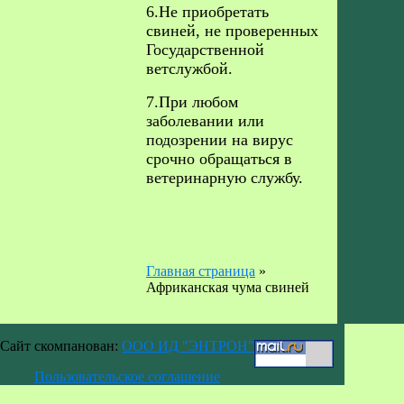
6.Не приобретать
свиней, не проверенных
Государственной
ветслужбой.
7.При любом
заболевании или
подозрении на вирус
срочно обращаться в
ветеринарную службу.
Главная страница
»
Африканская чума свиней
Сайт скомпанован:
ООО ИД "ЭНТРОН"
Пользовательское соглашение