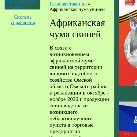
НАСЕЛЕНИЯ
Главная страница
»
Контакты
Африканская чума свиней
Система
Африканская
управления
чума свиней
В связи с
возникновением
африканской чумы
свиней на территории
личного подсобного
хозяйства Омской
области Омского района
и реализации в октябре -
ноябре 2020 г продукции
свиноводства из
возникшего
неблагополучного
пункта в торговые
предприятия